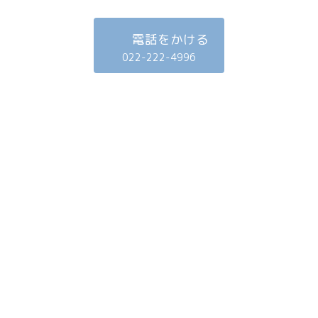
電話をかける
022-222-4996