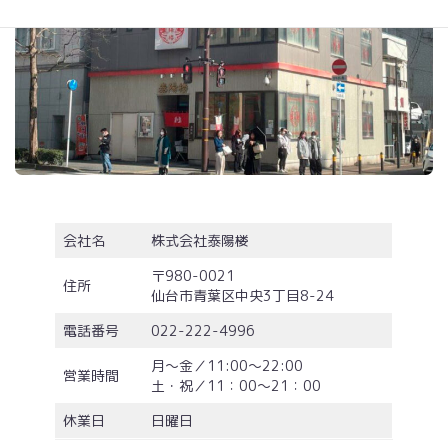
会社名
株式会社泰陽楼
〒980-0021
住所
仙台市青葉区中央3丁目8-24
電話番号
022-222-4996
月～金／11:00～22:00
営業時間
土・祝／11：00～21：00
休業日
日曜日