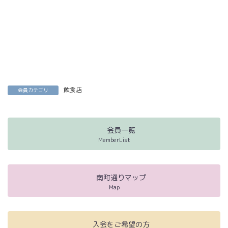
飲食店
会員カテゴリ
会員一覧
MemberList
南町通りマップ
Map
入会をご希望の方