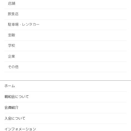
店舗
飲食店
駐車場・レンタカー
金融
学校
企業
その他
ホーム
親和会について
会員紹介
入会について
インフォメーション