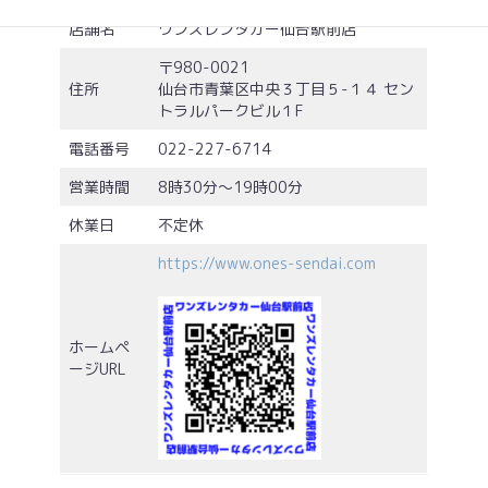
店舗名
ワンズレンタカー仙台駅前店
〒980-0021
住所
仙台市青葉区中央３丁目５-１４ セン
トラルパークビル１F
電話番号
022-227-6714
営業時間
8時30分～19時00分
休業日
不定休
https://www.ones-sendai.com
ホームペ
ージURL