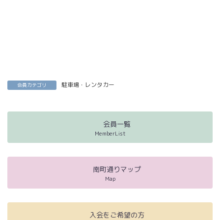
駐車場・レンタカー
会員カテゴリ
会員一覧
MemberList
南町通りマップ
Map
入会をご希望の方