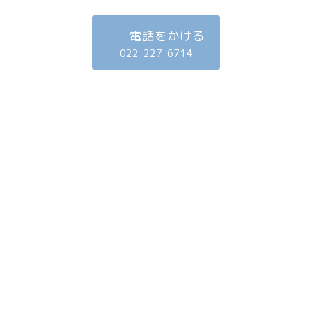
電話をかける
022-227-6714