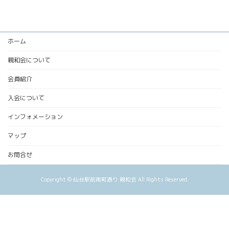
ホーム
親和会について
会員紹介
入会について
インフォメーション
マップ
お問合せ
Copyright © 仙台駅前南町通り 親和会 All Rights Reserved.